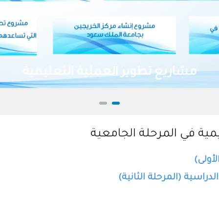
مشاريع تطوير العملية التعليمية
مية في المرحلة الجامعية
لأولى)
دراسية (المرحلة الثانية)