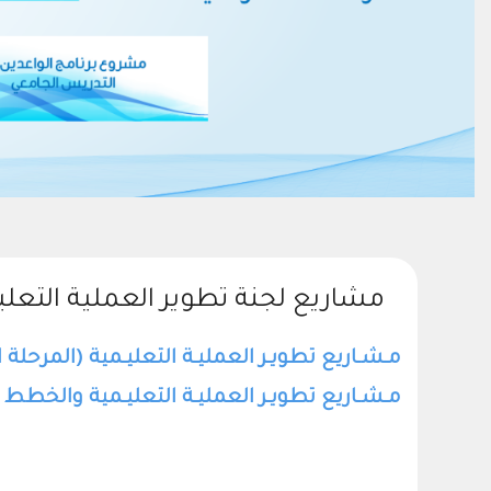
مشاريع لجنة تطوير العملية التعلي
مـشـاريع تطويـر العمليـة التعليـمية (المرحلة ا
مـشـاريع تطويـر العمليـة التعليـمية والخطط ال