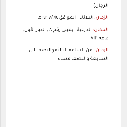
الرجال)
الزمان :
الثلاثاء الموافق ١٤٣٧/١/١٤ هـ
المكان:
الدرعية بمبنى رقم ٨ , الدور الأول,
قاعة VIP
الزمان
: من الساعة الثالثة والنصف الى
السابعة والنصف مساء